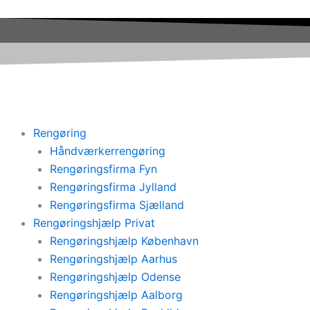
Gå
til
indholdet
Rengøring
Håndværkerrengøring
Rengøringsfirma Fyn
Rengøringsfirma Jylland
Rengøringsfirma Sjælland
Rengøringshjælp Privat
Rengøringshjælp København
Rengøringshjælp Aarhus
Rengøringshjælp Odense
Rengøringshjælp Aalborg