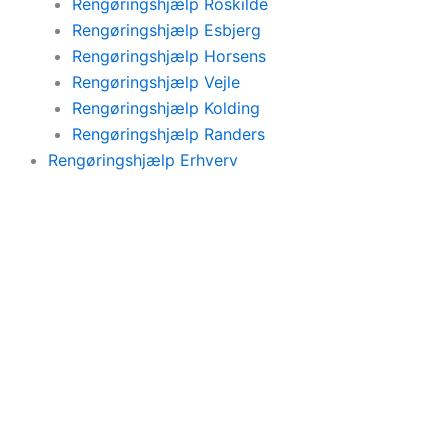
Rengøringshjælp Roskilde
Rengøringshjælp Esbjerg
Rengøringshjælp Horsens
Rengøringshjælp Vejle
Rengøringshjælp Kolding
Rengøringshjælp Randers
Rengøringshjælp Erhverv